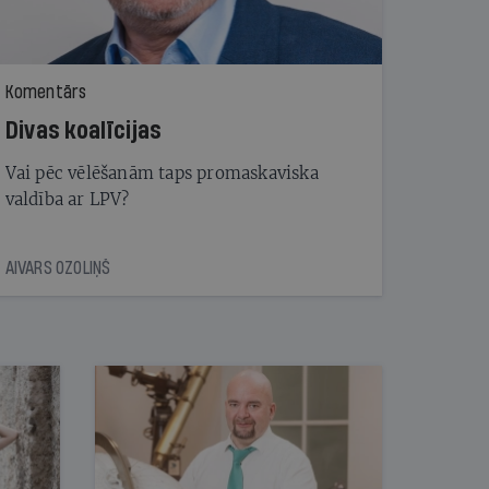
Komentārs
Divas koalīcijas
Vai pēc vēlēšanām taps promaskaviska
valdība ar LPV?
AIVARS OZOLIŅŠ