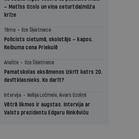
– Matīss Ozols un viņa ceturtdaļmūža
krīze
Tēma
Ilze Šķietniece
Policists cietumā, skolotājs – kapos.
Reibuma cena Priekulē
Analīze
Ilze Šķietniece
Pamatskolas eksāmenos izkrīt katrs 20.
devītklasnieks. Ko darīt?
Intervija
Nellija Ločmele, Aivars Ozoliņš
Vētrā likmes ir augstas. Intervija ar
Valsts prezidentu Edgaru Rinkēviču