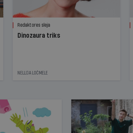
Redaktores sleja
Dinozaura triks
NELLIJA LOČMELE