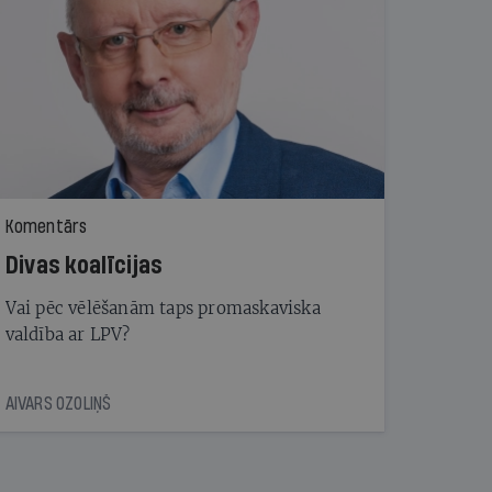
Komentārs
Divas koalīcijas
Vai pēc vēlēšanām taps promaskaviska
valdība ar LPV?
AIVARS OZOLIŅŠ