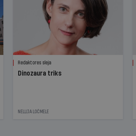
Redaktores sleja
Dinozaura triks
NELLIJA LOČMELE