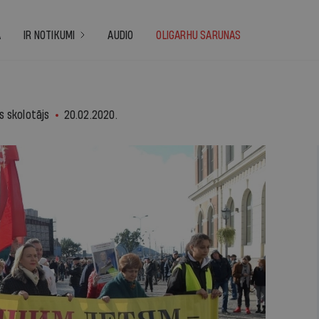
A
IR NOTIKUMI
AUDIO
OLIGARHU SARUNAS
as skolotājs
20.02.2020.