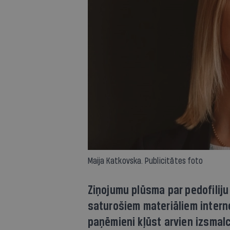
Maija Katkovska. Publicitātes foto
Ziņojumu plūsma par pedofilij
saturošiem materiāliem interne
paņēmieni kļūst arvien izsmalc