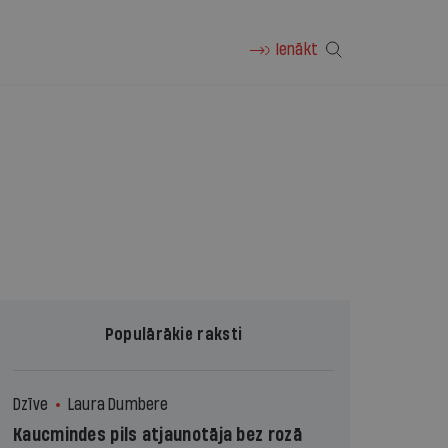
Ienākt
Populārākie raksti
Dzīve
Laura Dumbere
Kaucmindes pils atjaunotāja bez rozā