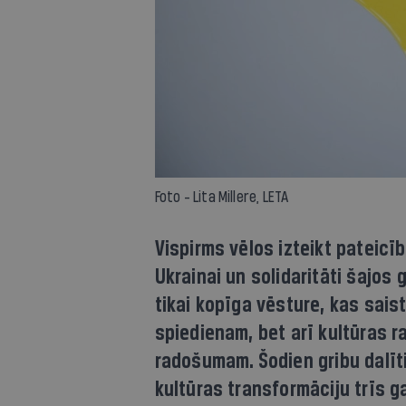
Foto - Lita Millere, LETA
Vispirms vēlos izteikt pateicī
Ukrainai un solidaritāti šajos 
tikai kopīga vēsture, kas sais
spiedienam, bet arī kultūras r
radošumam. Šodien gribu dalīt
kultūras transformāciju trīs g