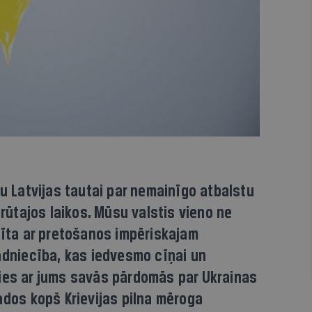
bu Latvijas tautai par nemainīgo atbalstu
grūtajos laikos. Mūsu valstis vieno ne
tīta ar pretošanos impēriskajam
adniecība, kas iedvesmo cīņai un
ies ar jums savās pārdomās par Ukrainas
ados kopš Krievijas pilna mēroga