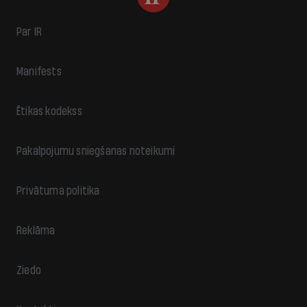
Par IR
Manifests
Ētikas kodekss
Pakalpojumu sniegšanas noteikumi
Privātuma politika
Reklāma
Ziedo