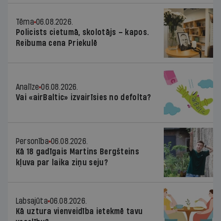
Tēma
06.08.2026.
Policists cietumā, skolotājs – kapos.
Reibuma cena Priekulē
Analīze
06.08.2026.
Vai «airBaltic» izvairīsies no defolta?
Personība
06.08.2026.
Kā 18 gadīgais Martins Bergšteins
kļuva par laika ziņu seju?
Labsajūta
06.08.2026.
Kā uztura vienveidība ietekmē tavu