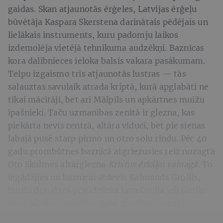
gaidas. Skan atjaunotās ērģeles, Latvijas ērģeļu
būvētāja Kaspara Skerstena darinātais pēdējais un
lielākais instruments, kuru padomju laikos
izdemolēja vietējā tehnikuma audzēkņi. Baznīcas
kora dalībnieces ieloka balsis vakara pasākumam.
Telpu izgaismo trīs atjaunotās lustras — tās
salauztas savulaik atrada kriptā, kurā apglabāti ne
tikai mācītāji, bet arī Mālpils un apkārtnes muižu
īpašnieki. Taču uzmanības zenītā ir glezna, kas
piekārta nevis centrā, altāra viducī, bet pie sienas
labajā pusē starp pirmo un otro solu rindu. Pēc 40
gadu prombūtnes baznīcā atgriezusies reiz nozagtā
Oto Skulmes altārglezna
Kristus ērkšķu vainagā
. To
iegādājies un baznīcai atdevis Raimonds Grollis,
bijušā draudzes priekšnieka Jāņa Groļļa jeb Groļļu
tēva, kā viņu joprojām dēvē vietējie, mazdēls