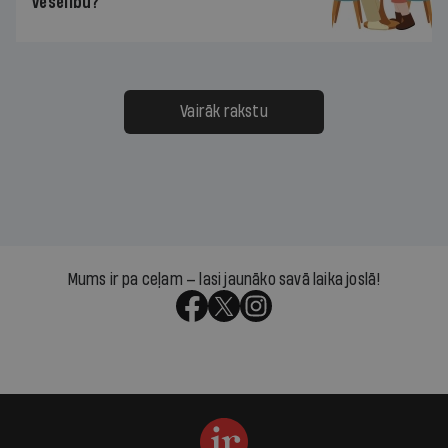
veselību?
Vairāk rakstu
Mums ir pa ceļam — lasi jaunāko savā laika joslā!