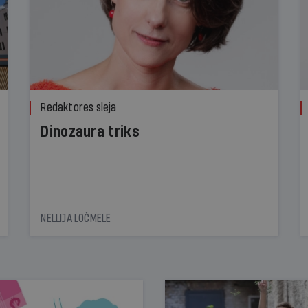
Redaktores sleja
Dinozaura triks
NELLIJA LOČMELE