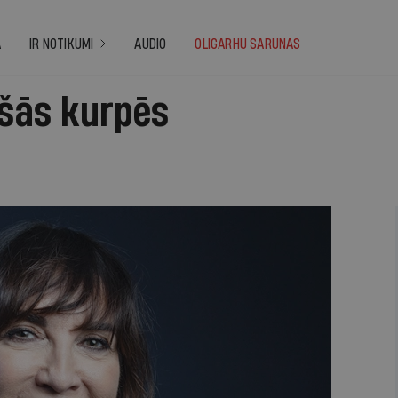
A
IR NOTIKUMI
AUDIO
OLIGARHU SARUNAS
ašās kurpēs