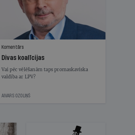
Komentārs
Divas koalīcijas
Vai pēc vēlēšanām taps promaskaviska
valdība ar LPV?
AIVARS OZOLIŅŠ