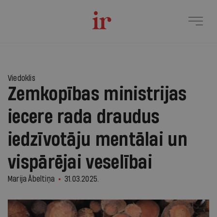
2
Viedoklis
Zemkopības ministrijas
iecere rada draudus
iedzīvotāju mentālai un
vispārējai veselībai
Marija Ābeltiņa
31.03.2025.