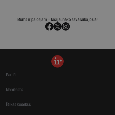
Mums ir pa ceļam — lasi jaunāko savā laika joslā!
Par IR
Manifests
Ētikas kodekss