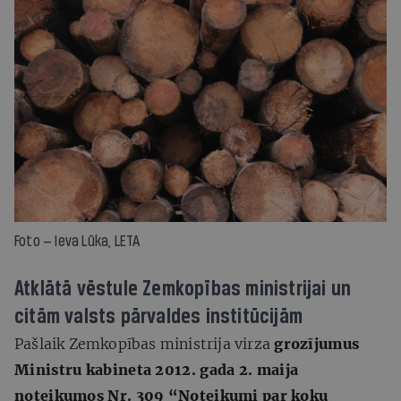
Foto — Ieva Lūka, LETA
Atklātā vēstule Zemkopības ministrijai un
citām valsts pārvaldes institūcijām
Pašlaik Zemkopības ministrija virza
grozījumus
Ministru kabineta 2012. gada 2. maija
noteikumos Nr. 309 “Noteikumi par koku