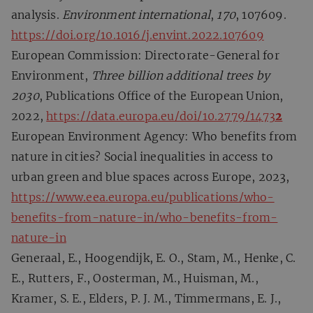
analysis.
Environment international
,
170
, 107609.
https://doi.org/10.1016/j.envint.2022.107609
European Commission: Directorate-General for
Environment,
Three billion additional trees by
2030
, Publications Office of the European Union,
2022,
https://data.europa.eu/doi/10.2779/1473
2
European Environment Agency: Who benefits from
nature in cities? Social inequalities in access to
urban green and blue spaces across Europe, 2023,
https://www.eea.europa.eu/publications/who-
benefits-from-nature-in/who-benefits-from-
nature-in
Generaal, E., Hoogendijk, E. O., Stam, M., Henke, C.
E., Rutters, F., Oosterman, M., Huisman, M.,
Kramer, S. E., Elders, P. J. M., Timmermans, E. J.,