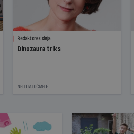
Redaktores sleja
Dinozaura triks
NELLIJA LOČMELE