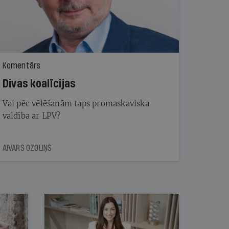
Komentārs
Divas koalīcijas
Vai pēc vēlēšanām taps promaskaviska
valdība ar LPV?
AIVARS OZOLIŅŠ