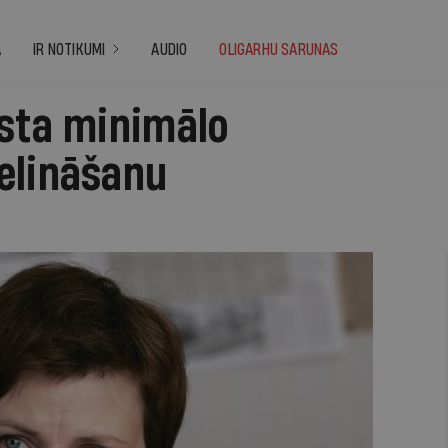
A
IR NOTIKUMI
AUDIO
OLIGARHU SARUNAS
lsta minimālo
elināšanu