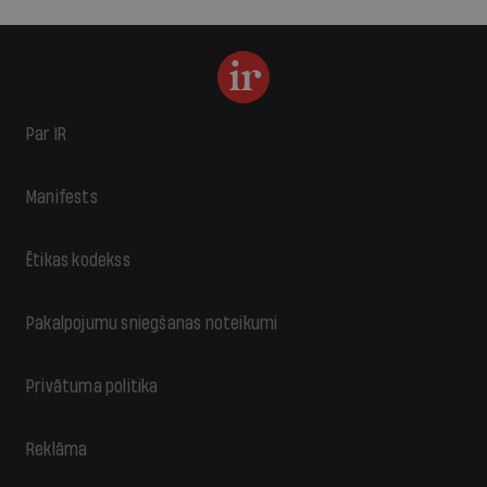
Par IR
Manifests
Ētikas kodekss
Pakalpojumu sniegšanas noteikumi
Privātuma politika
Reklāma