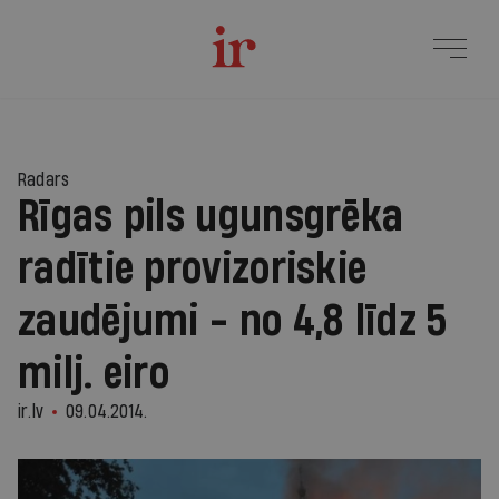
Radars
Rīgas pils ugunsgrēka
radītie provizoriskie
zaudējumi - no 4,8 līdz 5
milj. eiro
ir.lv
09.04.2014.