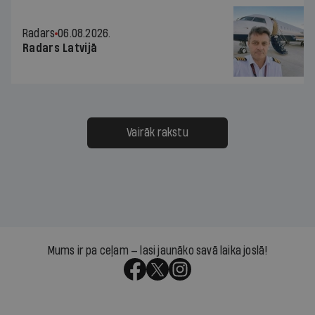
Radars
06.08.2026.
Radars Latvijā
Vairāk rakstu
Mums ir pa ceļam — lasi jaunāko savā laika joslā!