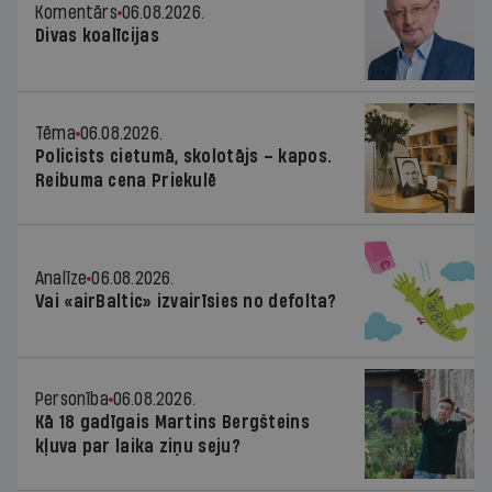
Komentārs
06.08.2026.
Divas koalīcijas
Tēma
06.08.2026.
Policists cietumā, skolotājs – kapos.
Reibuma cena Priekulē
Analīze
06.08.2026.
Vai «airBaltic» izvairīsies no defolta?
Personība
06.08.2026.
Kā 18 gadīgais Martins Bergšteins
kļuva par laika ziņu seju?