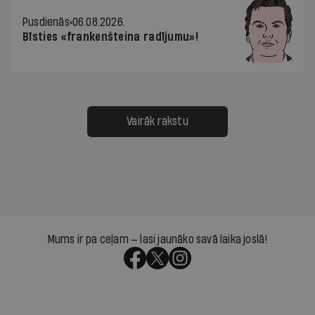
Pusdienās
06.08.2026.
Bīsties «frankenšteina radījumu»!
Vairāk rakstu
Mums ir pa ceļam — lasi jaunāko savā laika joslā!