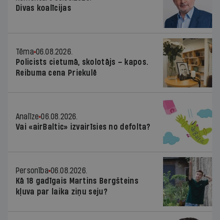
Divas koalīcijas
Tēma
06.08.2026.
Policists cietumā, skolotājs – kapos.
Reibuma cena Priekulē
Analīze
06.08.2026.
Vai «airBaltic» izvairīsies no defolta?
Personība
06.08.2026.
Kā 18 gadīgais Martins Bergšteins
kļuva par laika ziņu seju?