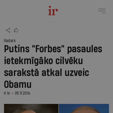
Radars
Putins "Forbes" pasaules
ietekmīgāko cilvēku
sarakstā atkal uzveic
Obamu
ir.lv
05.11.2014.