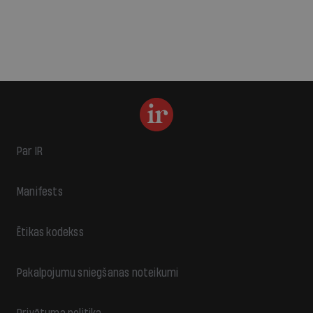
Par IR
Manifests
Ētikas kodekss
Pakalpojumu sniegšanas noteikumi