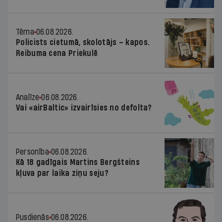
Tēma
06.08.2026.
Policists cietumā, skolotājs – kapos.
Reibuma cena Priekulē
Analīze
06.08.2026.
Vai «airBaltic» izvairīsies no defolta?
Personība
06.08.2026.
Kā 18 gadīgais Martins Bergšteins
kļuva par laika ziņu seju?
Pusdienās
06.08.2026.