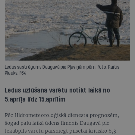
Ledus sastrēgums Daugavā pie Pļaviņām pērn. Foto: Raitis
Plauks, F64
Ledus uzlūšana varētu notikt laikā no
5.aprīļa līdz 15.aprīlim
Pēc Hidrometeoroloģiskā dienesta prognozēm,
šogad palu laikā ūdens līmenis Daugavā pie
Jēkabpils varētu pārsniegt pilsētai kritisko 6,3