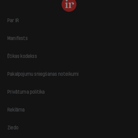
Par IR
Manifests
Ētikas kodekss
Pakalpojumu sniegšanas noteikumi
Privātuma politika
Reklāma
Ziedo