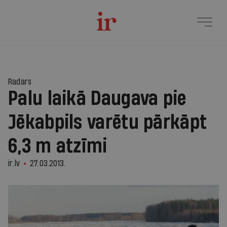
Radars
Palu laikā Daugava pie
Jēkabpils varētu pārkāpt
6,3 m atzīmi
ir.lv
27.03.2013.