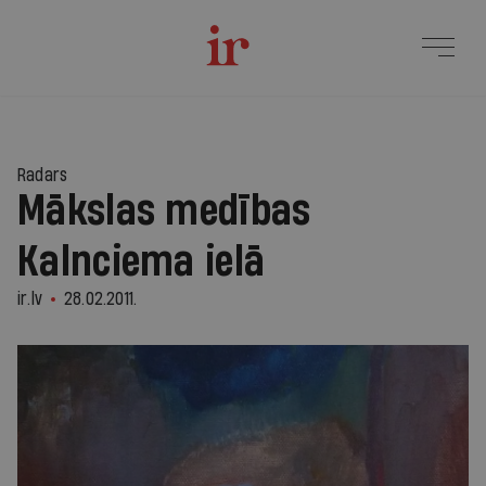
Radars
Mākslas medības
Kalnciema ielā
ir.lv
28.02.2011.