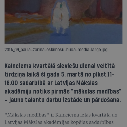
2014_09_paula-zarina-eskimosu-buca-media-large.jpg
Kalnciema kvartālā sieviešu dienai veltītā
tirdziņa laikā šī gada 5. martā no plkst.11-
16.00 sadarbībā ar Latvijas Mākslas
akadēmiju notiks pirmās "mākslas medības"
– jauno talantu darbu izstāde un pārdošana.
"Mākslas medības" ir Kalnciema ielas kvartāla un
Latvijas Mākslas akadēmijas kopējas sadarbības