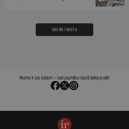
Vairāk rakstu
Mums ir pa ceļam — lasi jaunāko savā laika joslā!