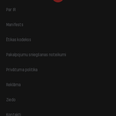
Par IR
Manifests
Ētikas kodekss
Pakalpojumu sniegšanas noteikumi
Privātuma politika
Reklāma
Ziedo
Kontakti