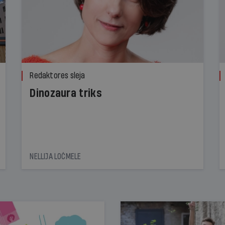
Redaktores sleja
Dinozaura triks
NELLIJA LOČMELE