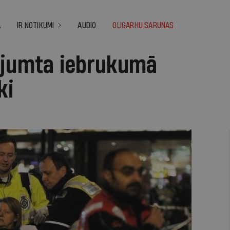
A
IR NOTIKUMI
AUDIO
OLIGARHU SARUNAS
 jumta iebrukumā
ki