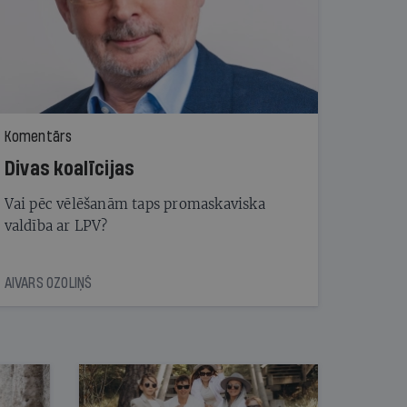
Komentārs
Divas koalīcijas
Vai pēc vēlēšanām taps promaskaviska
valdība ar LPV?
AIVARS OZOLIŅŠ