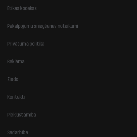
Ētikas kodekss
Pakalpojumu sniegšanas noteikumi
Privātuma politika
Reklāma
Ziedo
Kontakti
Piekļūstamība
Sadarbība