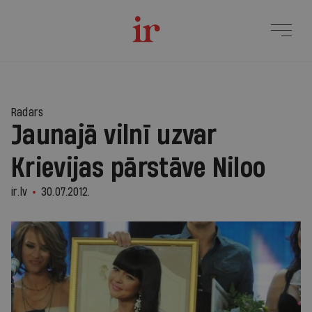
Radars
Jaunajā vilnī uzvar
Krievijas pārstāve Niloo
ir.lv
30.07.2012.