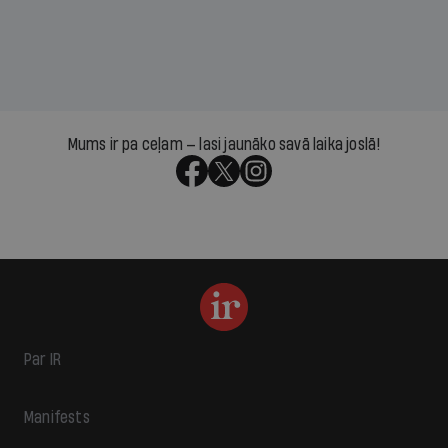
Mums ir pa ceļam — lasi jaunāko savā laika joslā!
Par IR
Manifests