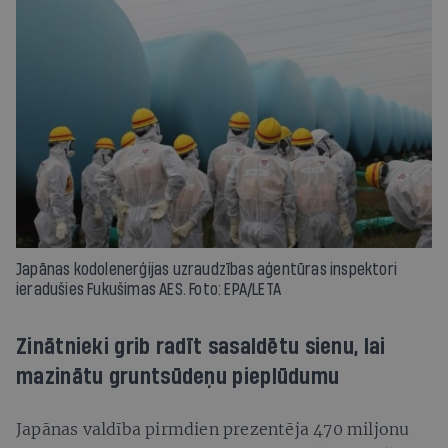
Japānas kodolenerģijas uzraudzības aģentūras inspektori
ieradušies Fukušimas AES. Foto: EPA/LETA
Zinātnieki grib radīt sasaldētu sienu, lai
mazinātu gruntsūdeņu pieplūdumu
Japānas valdība pirmdien prezentēja 470 miljonu