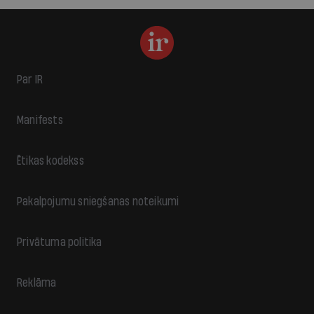
Par IR
Manifests
Ētikas kodekss
Pakalpojumu sniegšanas noteikumi
Privātuma politika
Reklāma