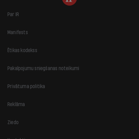
Par IR
Manifests
Ētikas kodekss
Pakalpojumu sniegšanas noteikumi
Privātuma politika
Reklāma
Ziedo