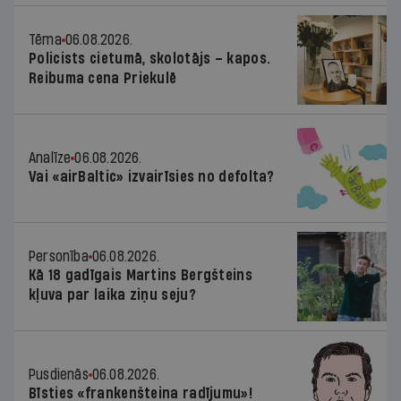
Tēma
06.08.2026.
Policists cietumā, skolotājs – kapos.
Reibuma cena Priekulē
Analīze
06.08.2026.
Vai «airBaltic» izvairīsies no defolta?
Personība
06.08.2026.
Kā 18 gadīgais Martins Bergšteins
kļuva par laika ziņu seju?
Pusdienās
06.08.2026.
Bīsties «frankenšteina radījumu»!