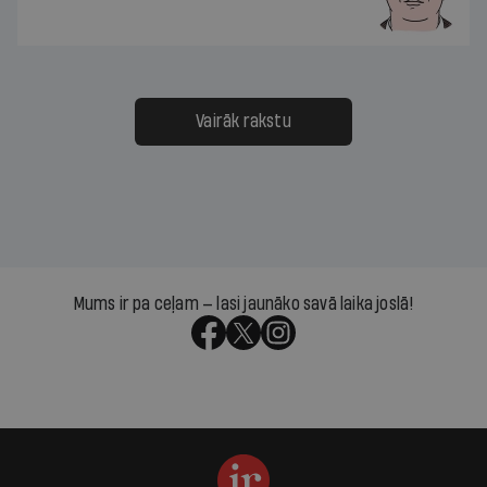
Vairāk rakstu
Mums ir pa ceļam — lasi jaunāko savā laika joslā!