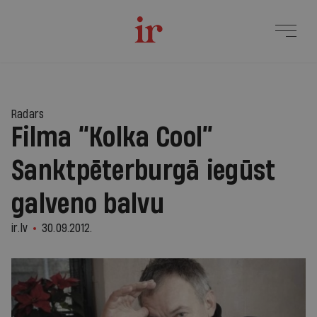
Radars
Filma “Kolka Cool”
Sanktpēterburgā iegūst
galveno balvu
ir.lv
30.09.2012.