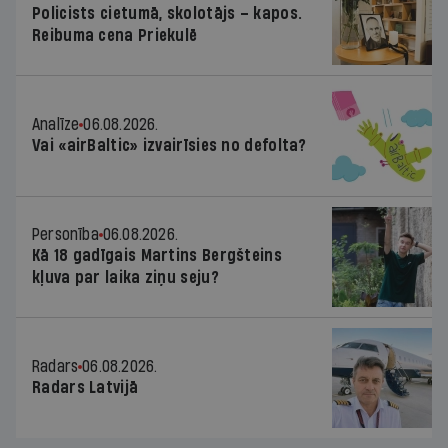
Policists cietumā, skolotājs – kapos.
Reibuma cena Priekulē
Analīze
06.08.2026.
Vai «airBaltic» izvairīsies no defolta?
Personība
06.08.2026.
Kā 18 gadīgais Martins Bergšteins
kļuva par laika ziņu seju?
Radars
06.08.2026.
Radars Latvijā