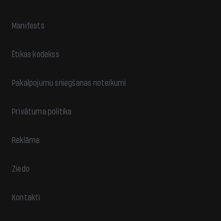
Manifests
Ētikas kodekss
Pakalpojumu sniegšanas noteikumi
Privātuma politika
Reklāma
Ziedo
Kontakti