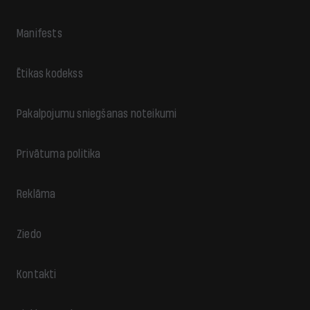
Manifests
Ētikas kodekss
Pakalpojumu sniegšanas noteikumi
Privātuma politika
Reklāma
Ziedo
Kontakti