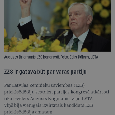
Augusts Brigmanis LZS kongresā. Foto: Edijs Pālens, LETA
ZZS ir gatava būt par varas partiju
Par Latvijas Zemnieku savienības (LZS)
priekšsēdētāju sestdien partijas kongresā atkārtoti
tika ievēlēts Augusts Brigmanis, ziņo LETA.
Viņš bija vienīgais izvirzītais kandidāts LZS
priekšsēdētāja amatam.