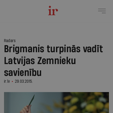
Radars
Brigmanis turpinās vadīt
Latvijas Zemnieku
savienību
ir.lv
29.03.2015.