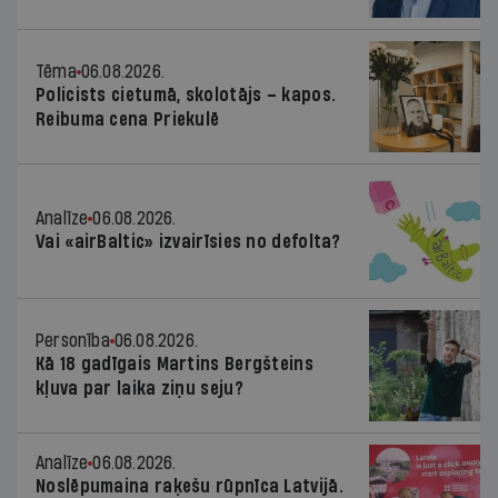
Tēma
06.08.2026.
Policists cietumā, skolotājs – kapos.
Reibuma cena Priekulē
Analīze
06.08.2026.
Vai «airBaltic» izvairīsies no defolta?
Personība
06.08.2026.
Kā 18 gadīgais Martins Bergšteins
kļuva par laika ziņu seju?
Analīze
06.08.2026.
Noslēpumaina raķešu rūpnīca Latvijā.