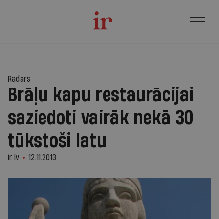
Radars
Brāļu kapu restaurācijai
saziedoti vairāk nekā 30
tūkstoši latu
ir.lv
12.11.2013.