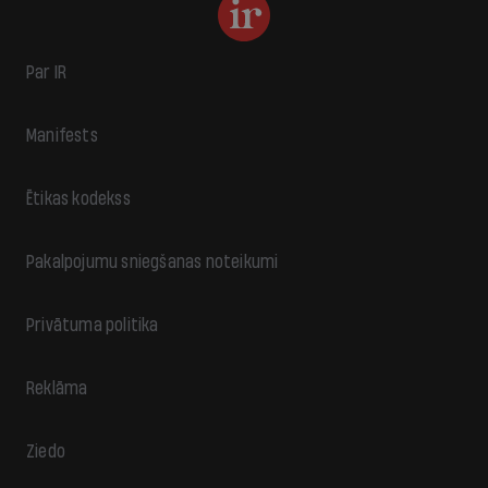
Par IR
Manifests
Ētikas kodekss
Pakalpojumu sniegšanas noteikumi
Privātuma politika
Reklāma
Ziedo