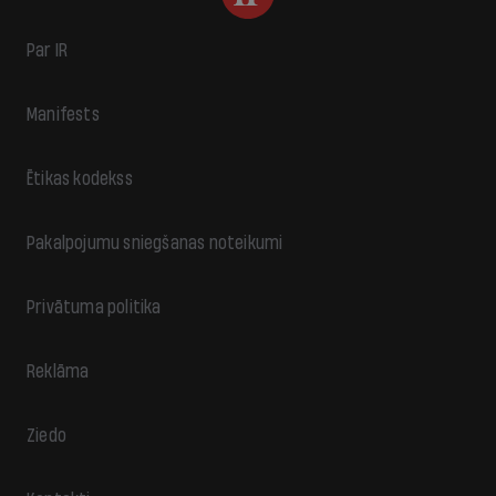
Par IR
Manifests
Ētikas kodekss
Pakalpojumu sniegšanas noteikumi
Privātuma politika
Reklāma
Ziedo