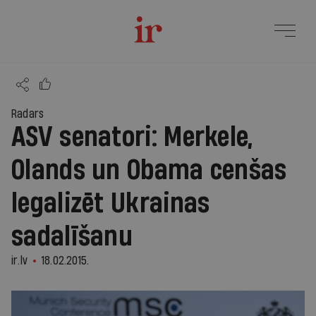
Radars
ASV senatori: Merkele,
Olands un Obama cenšas
legalizēt Ukrainas
sadalīšanu
ir.lv
18.02.2015.