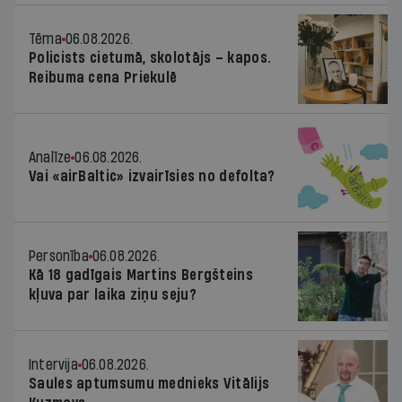
Tēma
06.08.2026.
Policists cietumā, skolotājs – kapos.
Reibuma cena Priekulē
Analīze
06.08.2026.
Vai «airBaltic» izvairīsies no defolta?
Personība
06.08.2026.
Kā 18 gadīgais Martins Bergšteins
kļuva par laika ziņu seju?
Intervija
06.08.2026.
Saules aptumsumu mednieks Vitālijs