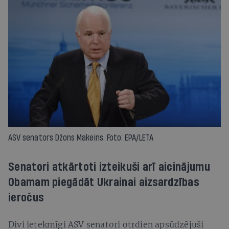
ASV senators Džons Makeins. Foto: EPA/LETA
Senatori atkārtoti izteikuši arī aicinājumu
Obamam piegādāt Ukrainai aizsardzības
ieročus
Divi ietekmīgi ASV senatori otrdien apsūdzējuši