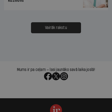
Kuzmovs
Vairāk rakstu
Mums ir pa ceļam — lasi jaunāko savā laika joslā!