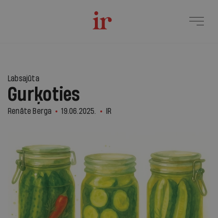
Labsajūta
Gurķoties
Renāte Berga
19.06.2025.
IR