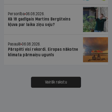
Personība
06.08.2026.
Kā 18 gadīgais Martins Bergšteins
kļuva par laika ziņu seju?
Pasaulē
06.08.2026.
Pārspēti visi rekordi. Eiropas nākotne
klimata pārmaiņu ugunīs
Vairāk rakstu