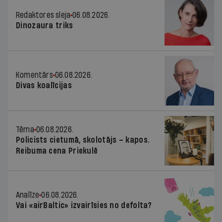
Redaktores sleja
06.08.2026.
Dinozaura triks
Komentārs
06.08.2026.
Divas koalīcijas
Tēma
06.08.2026.
Policists cietumā, skolotājs – kapos.
Reibuma cena Priekulē
Analīze
06.08.2026.
Vai «airBaltic» izvairīsies no defolta?