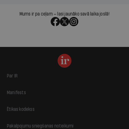
Mums ir pa ceļam — lasi jaunāko savā laika joslā!
Par IR
Manifests
Ētikas kodekss
Pakalpojumu sniegšanas noteikumi