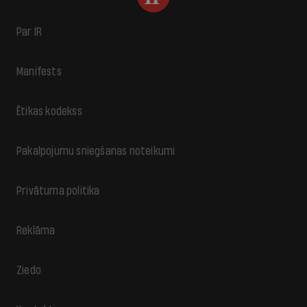
Par IR
Manifests
Ētikas kodekss
Pakalpojumu sniegšanas noteikumi
Privātuma politika
Reklāma
Ziedo