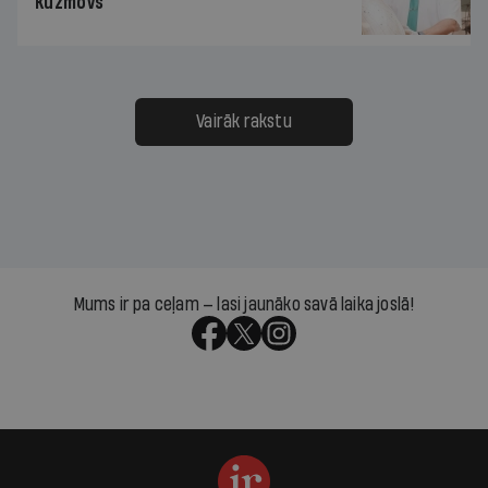
Kuzmovs
Vairāk rakstu
Mums ir pa ceļam — lasi jaunāko savā laika joslā!