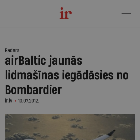
Radars
airBaltic jaunās
lidmašīnas iegādāsies no
Bombardier
ir.lv
10.07.2012.