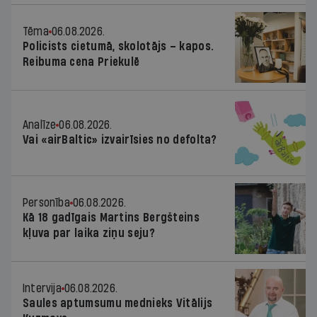
Tēma
06.08.2026.
Policists cietumā, skolotājs – kapos.
Reibuma cena Priekulē
Analīze
06.08.2026.
Vai «airBaltic» izvairīsies no defolta?
Personība
06.08.2026.
Kā 18 gadīgais Martins Bergšteins
kļuva par laika ziņu seju?
Intervija
06.08.2026.
Saules aptumsumu mednieks Vitālijs