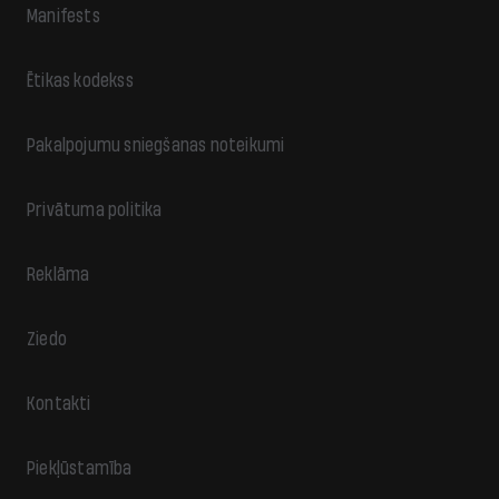
Manifests
Ētikas kodekss
Pakalpojumu sniegšanas noteikumi
Privātuma politika
Reklāma
Ziedo
Kontakti
Piekļūstamība