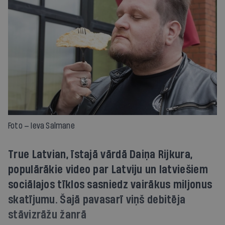
Foto — Ieva Salmane
True Latvian, īstajā vārdā Daiņa Rijkura,
populārākie video par Latviju un latviešiem
sociālajos tīklos sasniedz vairākus miljonus
skatījumu. Šajā pavasarī viņš debitēja
stāvizrāžu žanrā