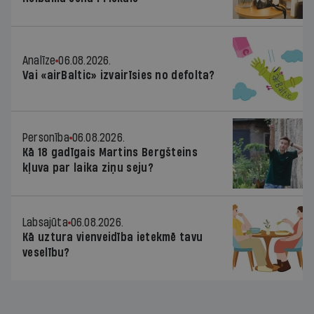
Analīze
06.08.2026.
Vai «airBaltic» izvairīsies no defolta?
Personība
06.08.2026.
Kā 18 gadīgais Martins Bergšteins
kļuva par laika ziņu seju?
Labsajūta
06.08.2026.
Kā uztura vienveidība ietekmē tavu
veselību?