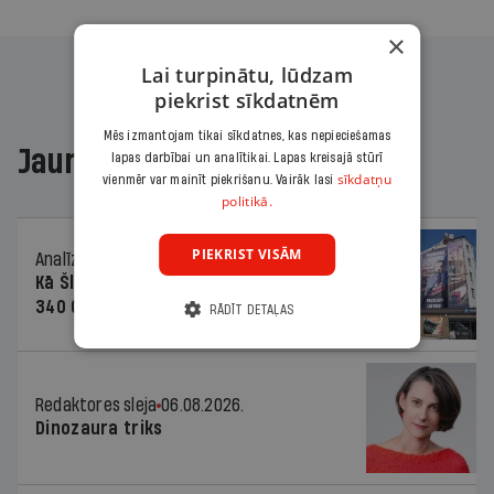
×
Lai turpinātu, lūdzam
piekrist sīkdatnēm
Mēs izmantojam tikai sīkdatnes, kas nepieciešamas
Jaunākajā žurnālā
lapas darbībai un analītikai. Lapas kreisajā stūrī
sīkdatņu
vienmēr var mainīt piekrišanu. Vairāk lasi
politikā.
PIEKRIST VISĀM
Analīze
06.08.2026.
Kā Šlesera partija palika nesodīta par
340 000 vērtu reklāmas kampaņu
RĀDĪT DETAĻAS
Redaktores sleja
06.08.2026.
Dinozaura triks