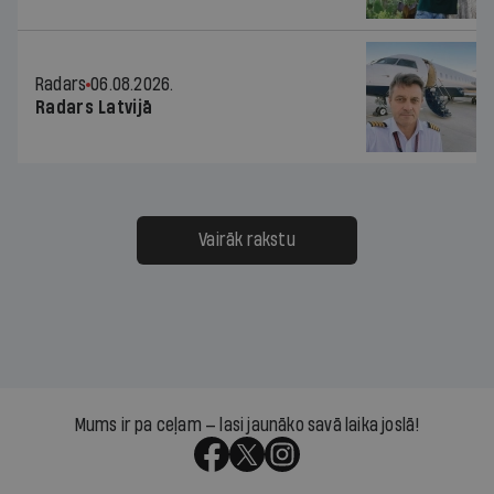
Radars
06.08.2026.
Radars Latvijā
Vairāk rakstu
Mums ir pa ceļam — lasi jaunāko savā laika joslā!