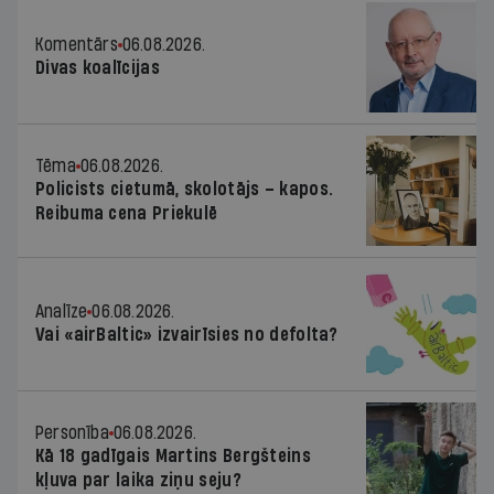
Komentārs
06.08.2026.
Divas koalīcijas
Tēma
06.08.2026.
Policists cietumā, skolotājs – kapos.
Reibuma cena Priekulē
Analīze
06.08.2026.
Vai «airBaltic» izvairīsies no defolta?
Personība
06.08.2026.
Kā 18 gadīgais Martins Bergšteins
kļuva par laika ziņu seju?