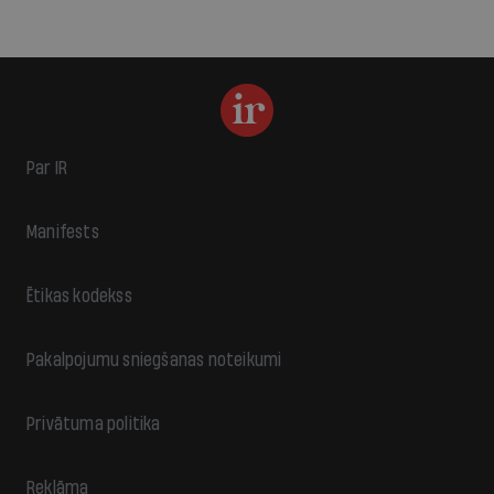
Par IR
Manifests
Ētikas kodekss
Pakalpojumu sniegšanas noteikumi
Privātuma politika
Reklāma