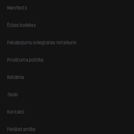
Manifests
Ētikas kodekss
Pakalpojumu sniegšanas noteikumi
Privātuma politika
Reklāma
Ziedo
Kontakti
Piekļūstamība