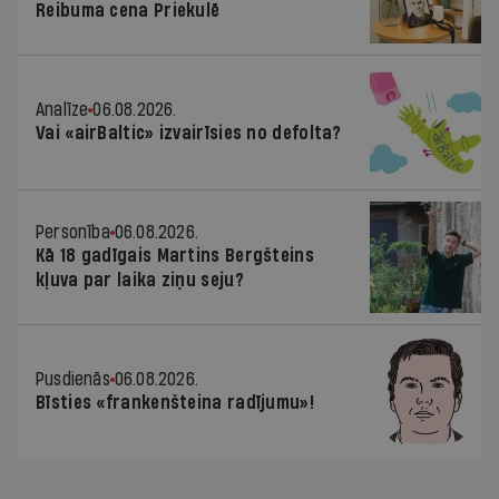
Reibuma cena Priekulē
Analīze
06.08.2026.
Vai «airBaltic» izvairīsies no defolta?
Personība
06.08.2026.
Kā 18 gadīgais Martins Bergšteins
kļuva par laika ziņu seju?
Pusdienās
06.08.2026.
Bīsties «frankenšteina radījumu»!