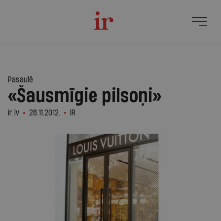
Pasaulē
«Šausmīgie pilsoņi»
ir.lv
28.11.2012.
IR