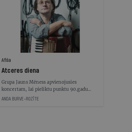
Afiša
Atceres diena
Grupa Jauns Mēness apvienojusies
koncertam, lai pieliktu punktu 90.gadu
notikumiem
ANDA BURVE-ROZĪTE