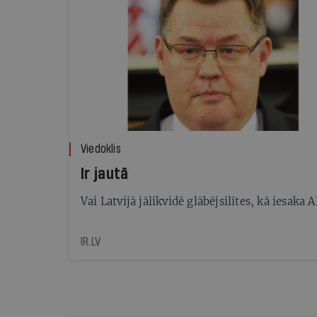
Viedoklis
Ir jautā
Vai Latvijā jālikvidē glābējsilītes, kā iesaka 
IR.LV