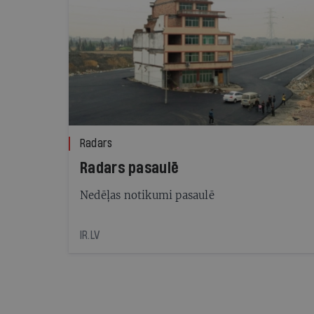
Radars
Radars pasaulē
Nedēļas notikumi pasaulē
IR.LV