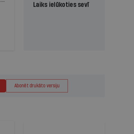
.
Laiks ielūkoties sevī
Abonēt drukāto versiju