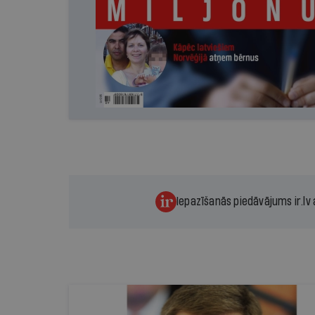
Iepazīšanās piedāvājums ir.lv