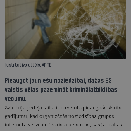
Ilustrtatīvs attēls. ARTE
Pieaugot jauniešu noziedzībai, dažas ES
valstis vēlas pazemināt kriminālatbildības
vecumu.
Zviedrijā pēdējā laikā ir novērots pieaugošs skaits
gadījumu, kad organizētās noziedzības grupas
internetā vervē un iesaista personas, kas jaunākas