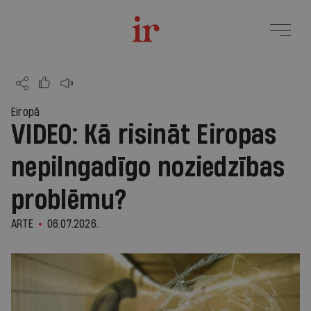
Eiropā
VIDEO: Kā risināt Eiropas
nepilngadīgo noziedzības
problēmu?
ARTE
06.07.2026.