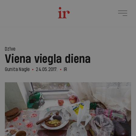
Dzīve
Viena viegla diena
Gunita Nagle
24.05.2017.
IR