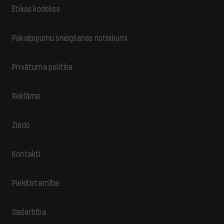
Ētikas kodekss
Pakalpojumu sniegšanas noteikumi
Privātuma politika
Reklāma
Ziedo
Kontakti
Piekļūstamība
Sadarbība