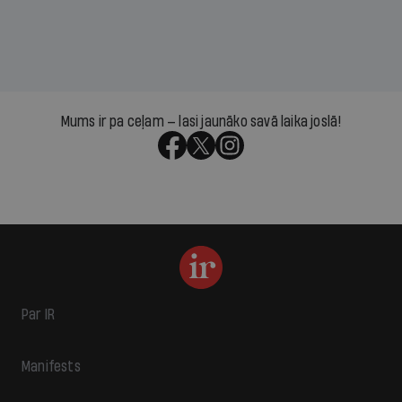
Mums ir pa ceļam — lasi jaunāko savā laika joslā!
Par IR
Manifests