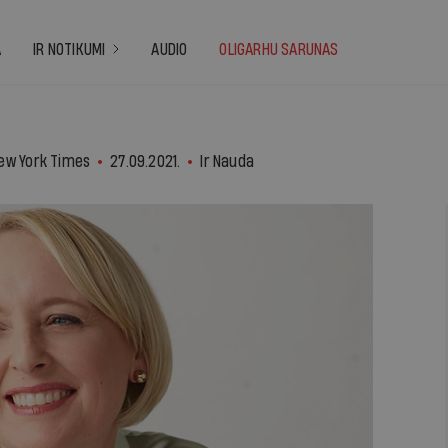
A
IR NOTIKUMI
AUDIO
OLIGARHU SARUNAS
ew York Times
27.09.2021.
Ir Nauda