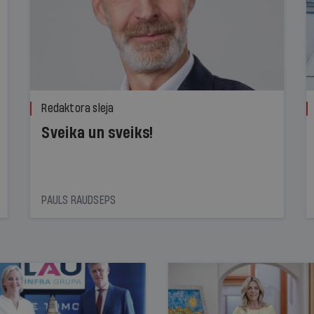
Redaktora sleja
Sveika un sveiks!
PAULS RAUDSEPS