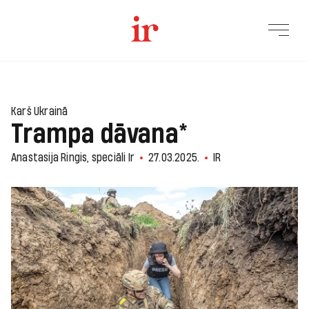
1
Karš Ukrainā
Trampa dāvana*
Anastasija Ringis, speciāli Ir
27.03.2025.
IR