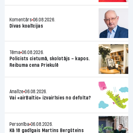
Komentārs
06.08.2026.
Divas koalīcijas
Tēma
06.08.2026.
Policists cietumā, skolotājs – kapos.
Reibuma cena Priekulē
Analīze
06.08.2026.
Vai «airBaltic» izvairīsies no defolta?
Personība
06.08.2026.
Kā 18 gadīgais Martins Bergšteins