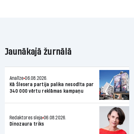
Jaunākajā žurnālā
Analīze
06.08.2026.
Kā Šlesera partija palika nesodīta par
340 000 vērtu reklāmas kampaņu
Redaktores sleja
06.08.2026.
Dinozaura triks