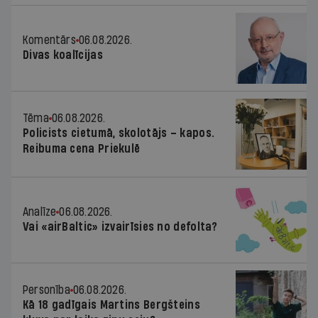
Komentārs
06.08.2026.
Divas koalīcijas
Tēma
06.08.2026.
Policists cietumā, skolotājs – kapos.
Reibuma cena Priekulē
Analīze
06.08.2026.
Vai «airBaltic» izvairīsies no defolta?
Personība
06.08.2026.
Kā 18 gadīgais Martins Bergšteins