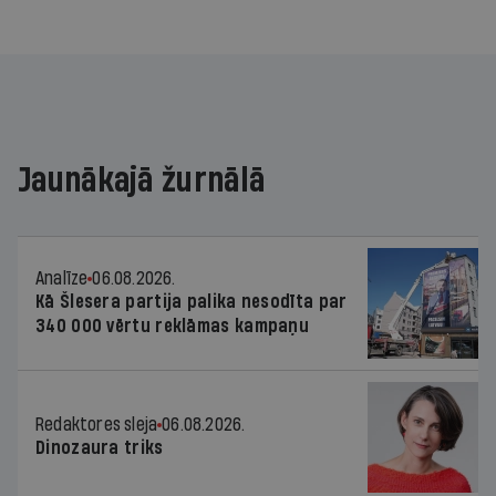
Jaunākajā žurnālā
Analīze
06.08.2026.
Kā Šlesera partija palika nesodīta par
340 000 vērtu reklāmas kampaņu
Redaktores sleja
06.08.2026.
Dinozaura triks