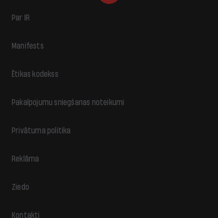
Par IR
Manifests
Ētikas kodekss
Pakalpojumu sniegšanas noteikumi
Privātuma politika
Reklāma
Ziedo
Kontakti