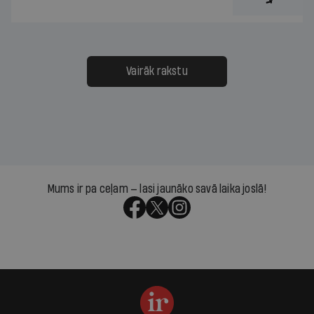
Vairāk rakstu
Mums ir pa ceļam — lasi jaunāko savā laika joslā!