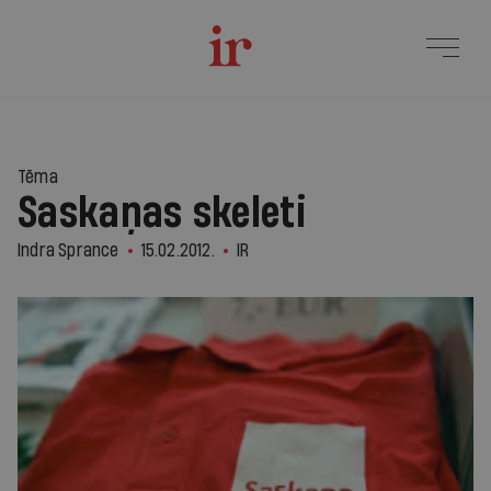
Tēma
Saskaņas skeleti
Indra Sprance
15.02.2012.
IR