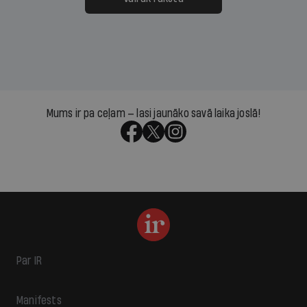
Mums ir pa ceļam — lasi jaunāko savā laika joslā!
Par IR
Manifests