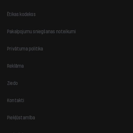
Ētikas kodekss
Pakalpojumu sniegšanas noteikumi
Privātuma politika
Reklāma
Ziedo
Kontakti
Piekļūstamība