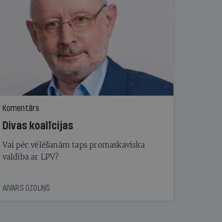
Komentārs
Divas koalīcijas
Vai pēc vēlēšanām taps promaskaviska
valdība ar LPV?
AIVARS OZOLIŅŠ