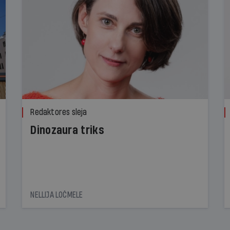
Redaktores sleja
Dinozaura triks
NELLIJA LOČMELE