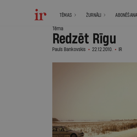
TĒMAS
ŽURNĀLI
ABONĒŠAN
Tēma
Redzēt Rīgu
Pauls Bankovskis
22.12.2010.
IR