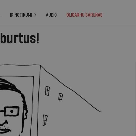
A
IR NOTIKUMI
AUDIO
OLIGARHU SARUNAS
 burtus!