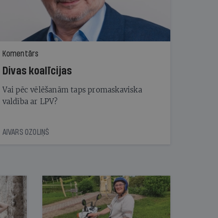
Komentārs
Divas koalīcijas
Vai pēc vēlēšanām taps promaskaviska
valdība ar LPV?
AIVARS OZOLIŅŠ