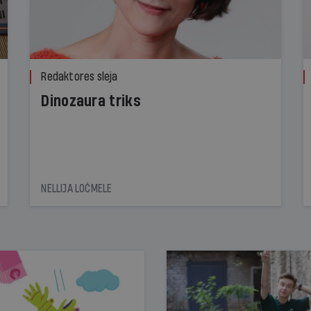
Redaktores sleja
Dinozaura triks
NELLIJA LOČMELE