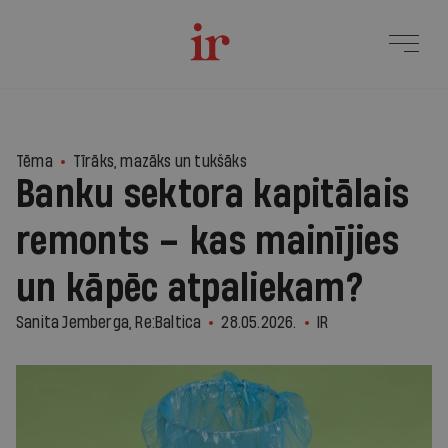
1
Tēma
Tīrāks, mazāks un tukšāks
Banku sektora kapitālais
remonts – kas mainījies
un kāpēc atpaliekam?
Sanita Jemberga, Re:Baltica
28.05.2026.
IR