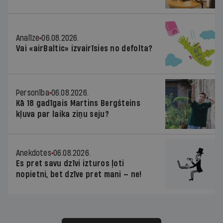
Analīze
06.08.2026.
Vai «airBaltic» izvairīsies no defolta?
Personība
06.08.2026.
Kā 18 gadīgais Martins Bergšteins
kļuva par laika ziņu seju?
Anekdotes
06.08.2026.
Es pret savu dzīvi izturos ļoti
nopietni, bet dzīve pret mani — ne!