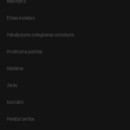
Manifests
Ētikas kodekss
Pakalpojumu sniegšanas noteikumi
Privātuma politika
Reklāma
Ziedo
Kontakti
Piekļūstamība