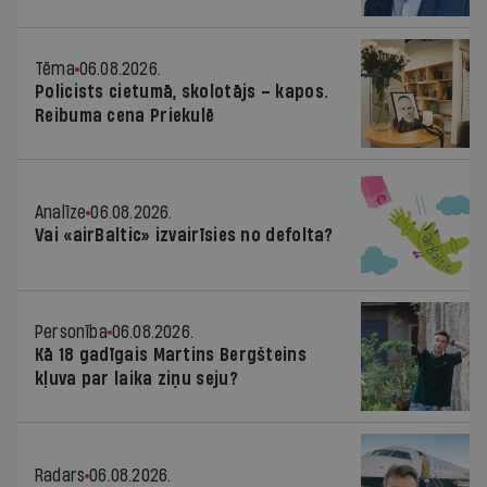
Tēma
06.08.2026.
Policists cietumā, skolotājs – kapos.
Reibuma cena Priekulē
Analīze
06.08.2026.
Vai «airBaltic» izvairīsies no defolta?
Personība
06.08.2026.
Kā 18 gadīgais Martins Bergšteins
kļuva par laika ziņu seju?
Radars
06.08.2026.