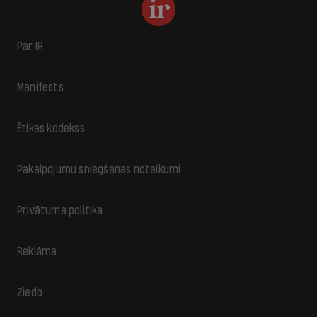
Par IR
Manifests
Ētikas kodekss
Pakalpojumu sniegšanas noteikumi
Privātuma politika
Reklāma
Ziedo