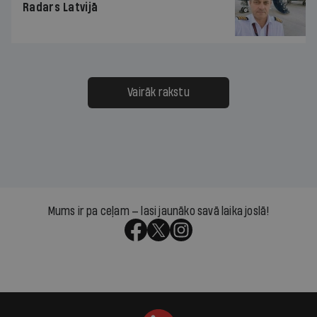
Radars Latvijā
Vairāk rakstu
Mums ir pa ceļam — lasi jaunāko savā laika joslā!