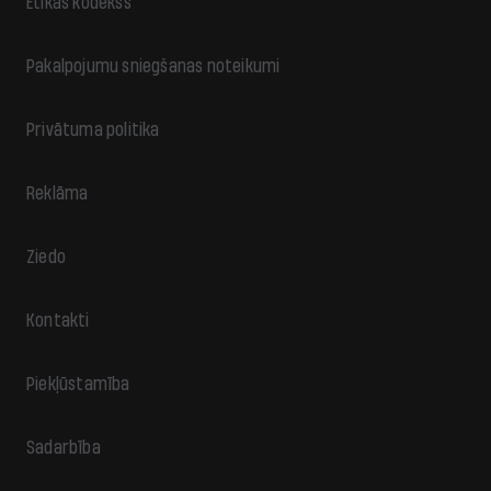
Ētikas kodekss
Pakalpojumu sniegšanas noteikumi
Privātuma politika
Reklāma
Ziedo
Kontakti
Piekļūstamība
Sadarbība