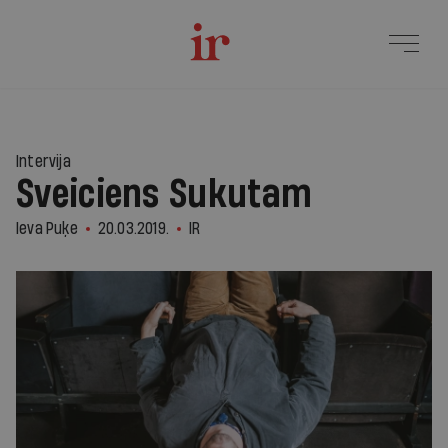
Intervija
Sveiciens Sukutam
Ieva Puķe
20.03.2019.
IR