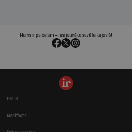
Mums ir pa ceļam — lasi jaunāko savā laika joslā!
Par IR
Manifests