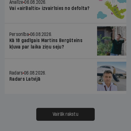
Analīze
06.08.2026.
Vai «airBaltic» izvairīsies no defolta?
Personība
06.08.2026.
Kā 18 gadīgais Martins Bergšteins
kļuva par laika ziņu seju?
Radars
06.08.2026.
Radars Latvijā
Vairāk rakstu