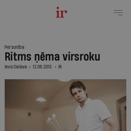
Personība
Ritms ņēma virsroku
Ieva Cielava
12.06.2013.
IR