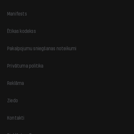
Manifests
Ētikas kodekss
Pakalpojumu sniegšanas noteikumi
Privātuma politika
Reklāma
Ziedo
Kontakti