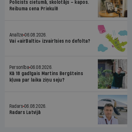
Policists cietumā, skolotājs – kapos.
Reibuma cena Priekulē
Analīze
06.08.2026.
Vai «airBaltic» izvairīsies no defolta?
Personība
06.08.2026.
Kā 18 gadīgais Martins Bergšteins
kļuva par laika ziņu seju?
Radars
06.08.2026.
Radars Latvijā