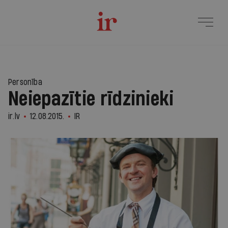
Personība
Neiepazītie rīdzinieki
ir.lv
12.08.2015.
IR