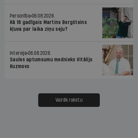
Personība
06.08.2026.
Kā 18 gadīgais Martins Bergšteins
kļuva par laika ziņu seju?
Intervija
06.08.2026.
Saules aptumsumu mednieks Vitālijs
Kuzmovs
Vairāk rakstu