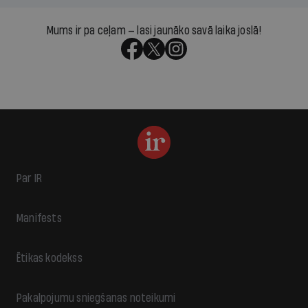
Mums ir pa ceļam — lasi jaunāko savā laika joslā!
Par IR
Manifests
Ētikas kodekss
Pakalpojumu sniegšanas noteikumi