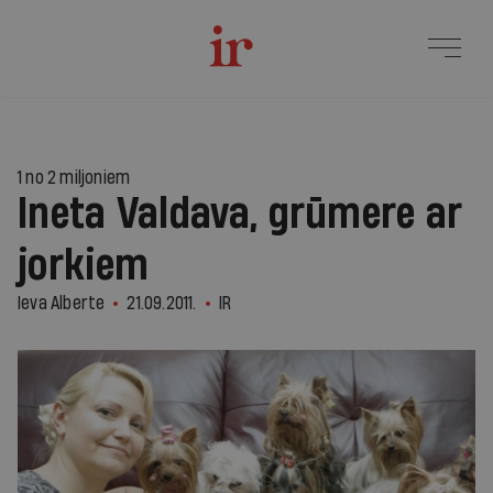
1 no 2 miljoniem
Ineta Valdava, grūmere ar
jorkiem
Ieva Alberte
21.09.2011.
IR