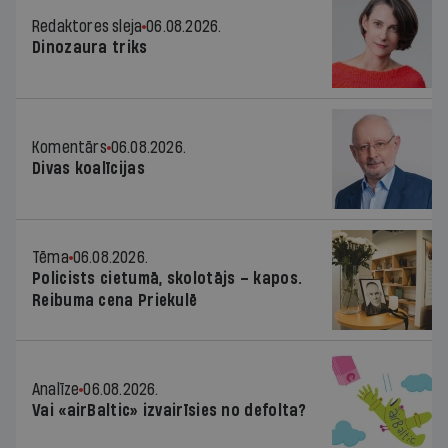
Redaktores sleja
06.08.2026.
Dinozaura triks
Komentārs
06.08.2026.
Divas koalīcijas
Tēma
06.08.2026.
Policists cietumā, skolotājs – kapos.
Reibuma cena Priekulē
Analīze
06.08.2026.
Vai «airBaltic» izvairīsies no defolta?