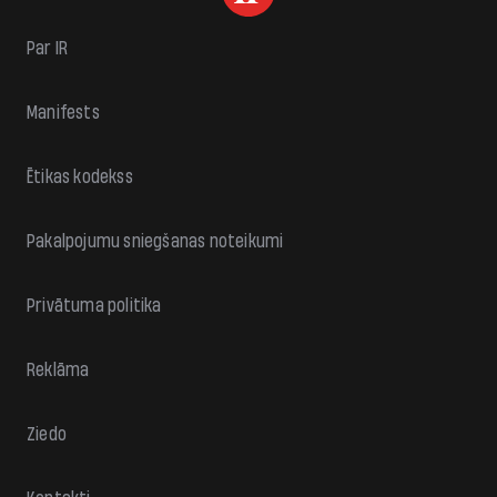
Par IR
Manifests
Ētikas kodekss
Pakalpojumu sniegšanas noteikumi
Privātuma politika
Reklāma
Ziedo