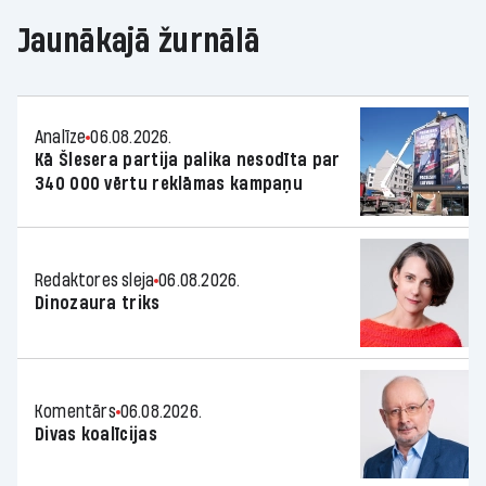
Jaunākajā žurnālā
Analīze
06.08.2026.
Kā Šlesera partija palika nesodīta par
340 000 vērtu reklāmas kampaņu
Redaktores sleja
06.08.2026.
Dinozaura triks
Komentārs
06.08.2026.
Divas koalīcijas