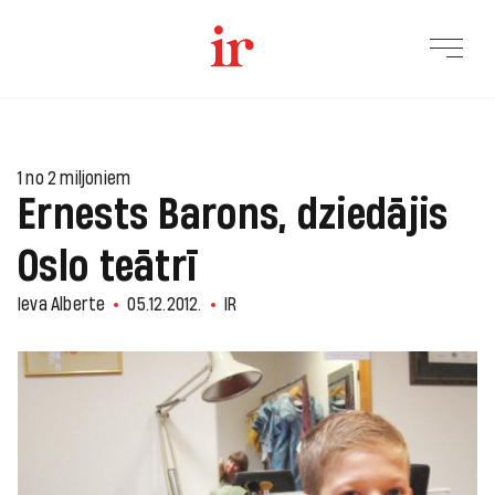
1 no 2 miljoniem
Ernests Barons, dziedājis
Oslo teātrī
Ieva Alberte
05.12.2012.
IR