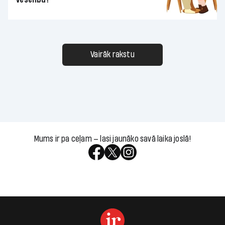
Vairāk rakstu
Mums ir pa ceļam — lasi jaunāko savā laika joslā!