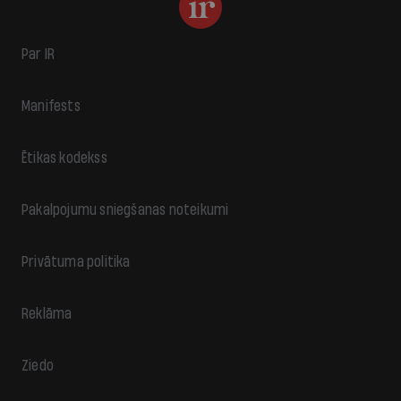
Par IR
Manifests
Ētikas kodekss
Pakalpojumu sniegšanas noteikumi
Privātuma politika
Reklāma
Ziedo