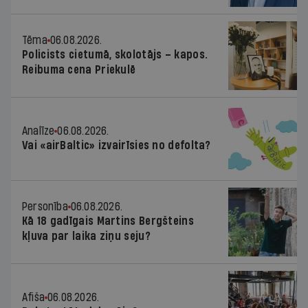
Tēma
06.08.2026.
Policists cietumā, skolotājs – kapos.
Reibuma cena Priekulē
Analīze
06.08.2026.
Vai «airBaltic» izvairīsies no defolta?
Personība
06.08.2026.
Kā 18 gadīgais Martins Bergšteins
kļuva par laika ziņu seju?
Afiša
06.08.2026.