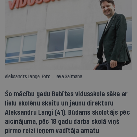
Aleksandrs Lange. Foto — Ieva Salmane
Šo mācību gadu Babītes vidusskola sāka ar
lielu skolēnu skaitu un jaunu direktoru
Aleksandru Langi (41). Būdams skolotājs pēc
aicinājuma, pēc 18 gadu darba skolā viņš
pirmo reizi ieņem vadītāja amatu