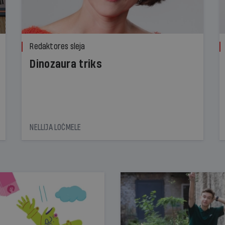
Redaktores sleja
Dinozaura triks
NELLIJA LOČMELE