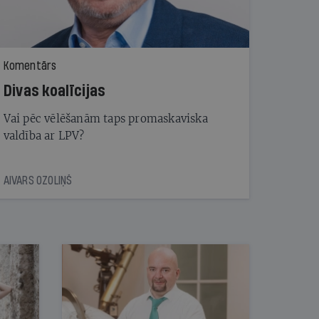
Komentārs
Divas koalīcijas
Vai pēc vēlēšanām taps promaskaviska
valdība ar LPV?
AIVARS OZOLIŅŠ