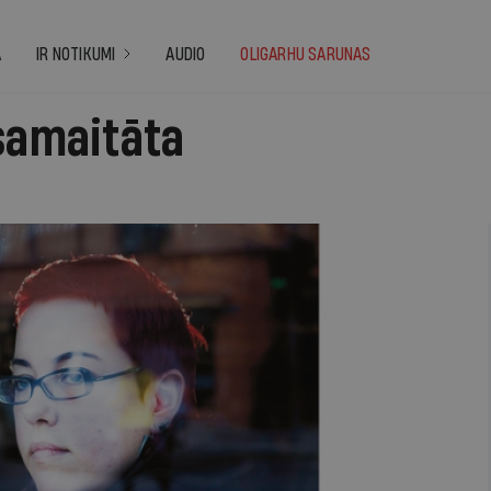
A
IR NOTIKUMI
AUDIO
OLIGARHU SARUNAS
esamaitāta