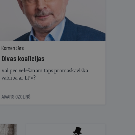
Komentārs
Divas koalīcijas
Vai pēc vēlēšanām taps promaskaviska
valdība ar LPV?
AIVARS OZOLIŅŠ