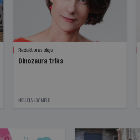
Redaktores sleja
Dinozaura triks
NELLIJA LOČMELE