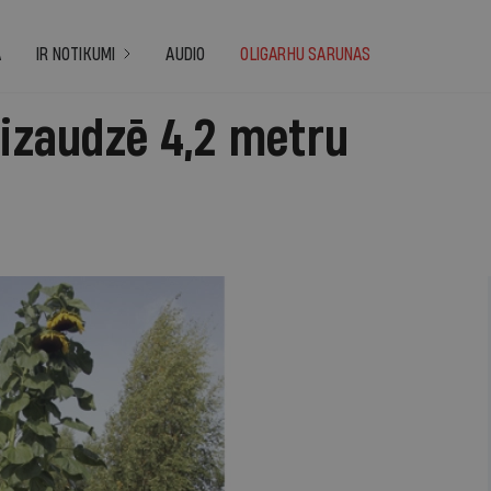
A
IR NOTIKUMI
AUDIO
OLIGARHU SARUNAS
 izaudzē 4,2 metru