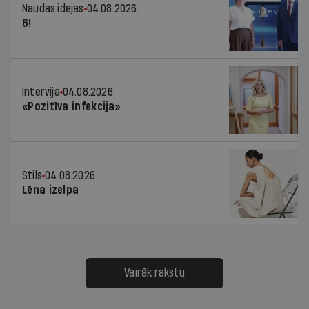
Naudas idejas
04.08.2026.
6!
Intervija
04.08.2026.
«Pozitīva infekcija»
Stils
04.08.2026.
Lēna izelpa
Vairāk rakstu