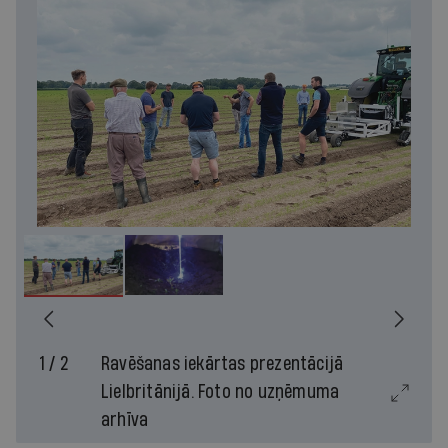
1 / 2
Ravēšanas iekārtas prezentācijā
Lielbritānijā. Foto no uzņēmuma
arhīva