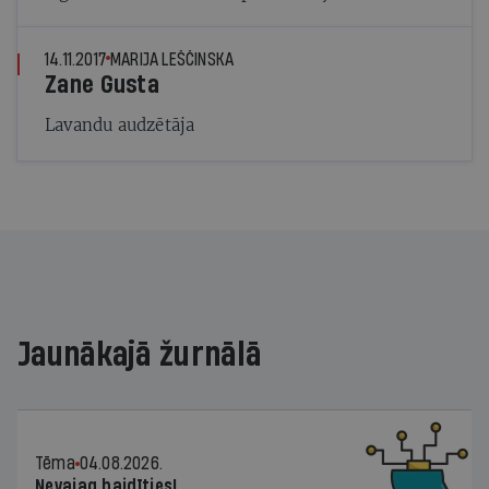
14.11.2017
MARIJA LEŠČINSKA
Zane Gusta
Lavandu audzētāja
Jaunākajā žurnālā
Tēma
04.08.2026.
Nevajag baidīties!