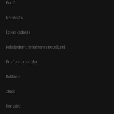
Par IR
Manifests
Ētikas kodekss
Pakalpojumu sniegšanas noteikumi
Privātuma politika
Reklāma
Ziedo
Kontakti