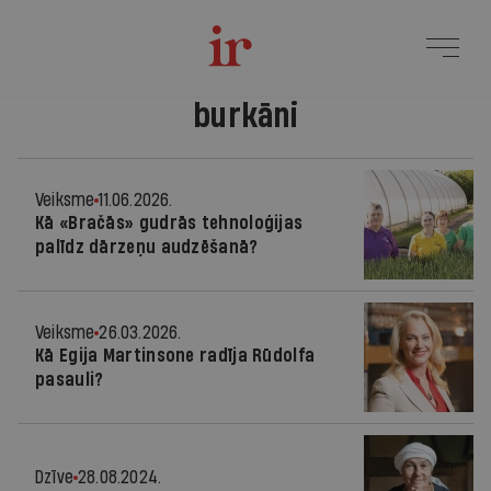
burkāni
Veiksme
11.06.2026.
Kā «Bračās» gudrās tehnoloģijas
palīdz dārzeņu audzēšanā?
Veiksme
26.03.2026.
Kā Egija Martinsone radīja Rūdolfa
pasauli?
Dzīve
28.08.2024.