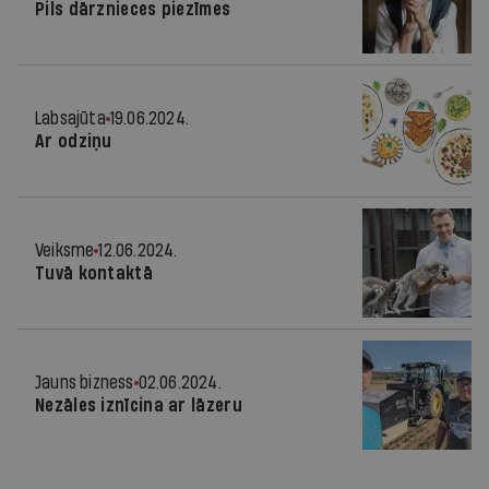
Pils dārznieces piezīmes
Labsajūta
19.06.2024.
Ar odziņu
Veiksme
12.06.2024.
Tuvā kontaktā
Jauns bizness
02.06.2024.
Nezāles iznīcina ar lāzeru