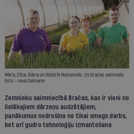
Māris, Elīza, Diāna un Rūdolfs Malcenieki, z/s Bračas saimnieki.
Foto — Ieva Salmane
Zemnieku saimniecībā Bračas, kas ir vieni no
lielākajiem dārzeņu audzētājiem,
panākumus nodrošina ne tikai smags darbs,
bet arī gudro tehnoloģiju izmantošana