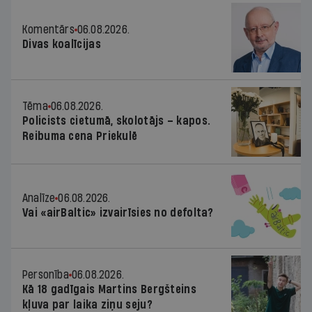
Komentārs
06.08.2026.
Divas koalīcijas
Tēma
06.08.2026.
Policists cietumā, skolotājs – kapos.
Reibuma cena Priekulē
Analīze
06.08.2026.
Vai «airBaltic» izvairīsies no defolta?
Personība
06.08.2026.
Kā 18 gadīgais Martins Bergšteins
kļuva par laika ziņu seju?