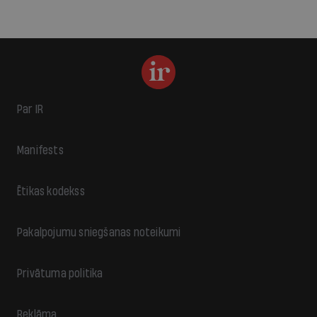
Par IR
Manifests
Ētikas kodekss
Pakalpojumu sniegšanas noteikumi
Privātuma politika
Reklāma