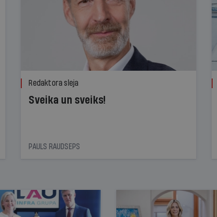
Redaktora sleja
Sveika un sveiks!
PAULS RAUDSEPS