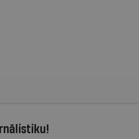
rnālistiku!