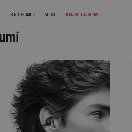
A
IR NOTIKUMI
AUDIO
OLIGARHU SARUNAS
numi